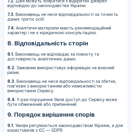
7.2.
Дані можуть збиратися з відкритих джерел
відповідно до законодавства України.
7.3.
Виконавець не несе відповідальності за точність
даних третіх осіб.
7.4.
Аналітичні матеріали мають рекомендаційний
характер і не є юридичною консультацією.
8. Відповідальність сторін
8.1.
Виконавець не відповідає за повноту та
достовірність аналітичних даних.
8.2.
Замовник використовує інформацію на власний
ризик.
8.3.
Виконавець не несе відповідальності за збитки,
пов’язані з використанням або неможливістю
використання Сервісу.
8.4.
У разі порушення Умов доступ до Сервісу може
бути обмежений або припинений.
9. Порядок вирішення спорів
9.1.
Умови регулюються законодавством України, а для
користувачів з ЄС — GDPR.