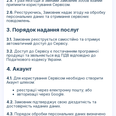
2.5.
У разі незгоди зі змінами Замовник зобов’язаний
припинити користування Сервісом.
2.6.
Реєструючись, Замовник надає згоду на обробку
персональних даних та отримання сервісних
повідомлень.
3. Порядок надання послуг
3.1.
Замовник реєструється самостійно та отримує
автоматичний доступ до Сервісу.
3.2.
Доступ до Сервісу є постачанням програмної
продукції та звільняється від ПДВ відповідно до
Податкового кодексу України.
4. Акаунт
4.1.
Для користування Сервісом необхідно створити
Акаунт шляхом:
реєстрації через електронну пошту; або
авторизації через Google.
4.2.
Замовник підтверджує свою дієздатність та
достовірність наданих даних.
4.3.
Порядок обробки персональних даних визначено