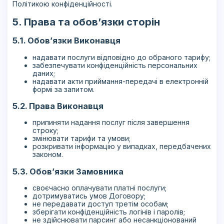
Політикою конфіденційності.
5. Права та обов’язки сторін
5.1. Обов’язки Виконавця
надавати послуги відповідно до обраного тарифу;
забезпечувати конфіденційність персональних
даних;
надавати акти приймання-передачі в електронній
формі за запитом.
5.2. Права Виконавця
припиняти надання послуг після завершення
строку;
змінювати тарифи та умови;
розкривати інформацію у випадках, передбачених
законом.
5.3. Обов’язки Замовника
своєчасно оплачувати платні послуги;
дотримуватись умов Договору;
не передавати доступ третім особам;
зберігати конфіденційність логінів і паролів;
не здійснювати парсинг або несанкціонований