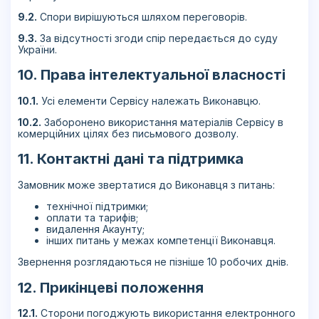
9.2.
Спори вирішуються шляхом переговорів.
9.3.
За відсутності згоди спір передається до суду
України.
10. Права інтелектуальної власності
10.1.
Усі елементи Сервісу належать Виконавцю.
10.2.
Заборонено використання матеріалів Сервісу в
комерційних цілях без письмового дозволу.
11. Контактні дані та підтримка
Замовник може звертатися до Виконавця з питань:
технічної підтримки;
оплати та тарифів;
видалення Акаунту;
інших питань у межах компетенції Виконавця.
Звернення розглядаються не пізніше 10 робочих днів.
12. Прикінцеві положення
12.1.
Сторони погоджують використання електронного